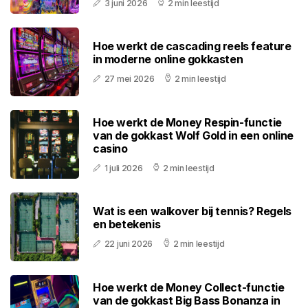
3 juni 2026
2 min leestijd
Hoe werkt de cascading reels feature
in moderne online gokkasten
27 mei 2026
2 min leestijd
Hoe werkt de Money Respin-functie
van de gokkast Wolf Gold in een online
casino
1 juli 2026
2 min leestijd
Wat is een walkover bij tennis? Regels
en betekenis
22 juni 2026
2 min leestijd
Hoe werkt de Money Collect-functie
van de gokkast Big Bass Bonanza in