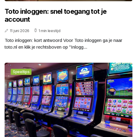
Toto inloggen: snel toegang tot je
account
11 juni 2026
1 min leestijd
Toto inloggen: kort antwoord Voor Toto inloggen ga je naar
toto.nl en klik je rechtsboven op "Inlogg...
Speeltips