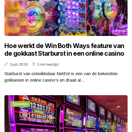
Hoe werkt de Win Both Ways feature van
de gokkast Starburst in een online casino
3 juni 2026
2 min leestijd
Starburst van ontwikkelaar NetEnt is een van de bekendste
gokkasten in online casino's en draait al...
Speeltips