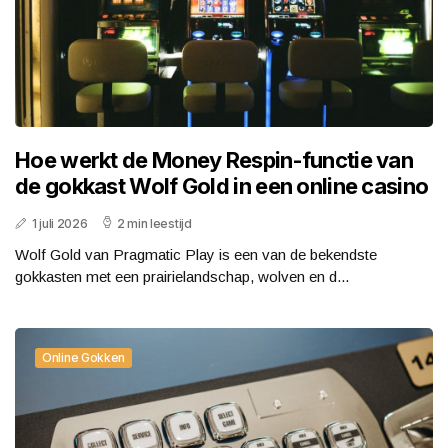
Hoe werkt de Money Respin-functie van
de gokkast Wolf Gold in een online casino
1 juli 2026
2 min leestijd
Wolf Gold van Pragmatic Play is een van de bekendste
gokkasten met een prairielandschap, wolven en d...
Online Gokken