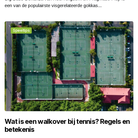
een van de populairste visgerelateerde gokkas...
Speeltips
Wat is een walkover bij tennis? Regels en
betekenis