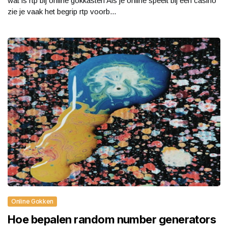
wat is rtp bij online gokkasten Als je online speelt bij een casino
zie je vaak het begrip rtp voorb...
Online Gokken
Hoe bepalen random number generators