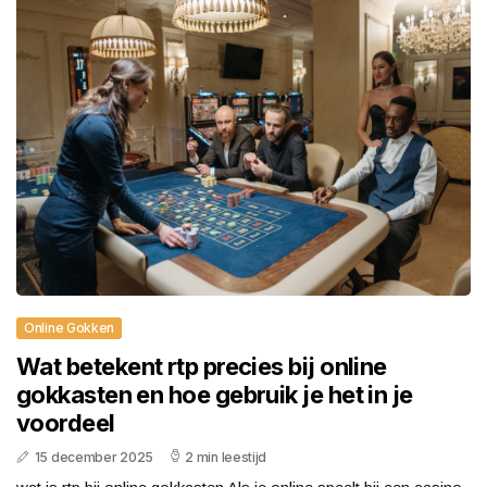
Online Gokken
Wat betekent rtp precies bij online
gokkasten en hoe gebruik je het in je
voordeel
15 december 2025
2 min leestijd