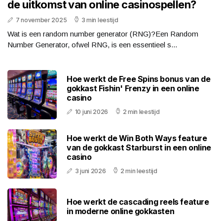
de uitkomst van online casinospellen?
7 november 2025
3 min leestijd
Wat is een random number generator (RNG)?Een Random
Number Generator, ofwel RNG, is een essentieel s...
Hoe werkt de Free Spins bonus van de
gokkast Fishin' Frenzy in een online
casino
10 juni 2026
2 min leestijd
Hoe werkt de Win Both Ways feature
van de gokkast Starburst in een online
casino
3 juni 2026
2 min leestijd
Hoe werkt de cascading reels feature
in moderne online gokkasten