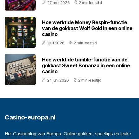
27 mei 2026
2 min leestijd
Hoe werkt de Money Respin-functie
van de gokkast Wolf Gold in een online
casino
1 juli 2026
2 min leestijd
Hoe werkt de tumble-functie van de
gokkast Sweet Bonanza in een online
casino
24 juni 2026
2 min leestijd
Casino-europa.nl
Het Casinoblog van Europa. Online gokken, speeltips en leuke