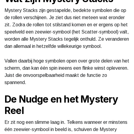
Mystery Stacks zijn gestapelde, bedekte symbolen die op
de rollen verschijnen. Je ziet dus niet meteen wat eronder
zit. Zodra de rollen tot stilstand komen en er ergens op het
speelveld een zeewier-symbool (het Scatter-symbool) valt,
worden alle Mystery Stacks tegelijk onthuld. Ze veranderen
dan allemaal in hetzelfde willekeurige symbool.
Vallen daarbij hoge symbolen open over grote delen van het
scherm, dan kan één spin ineens een flinke winst opleveren.
Juist die onvoorspelbaarheid maakt de functie zo
spannend.
De Nudge en het Mystery
Reel
Er zit nog een slimme laag in. Telkens wanneer er minstens
één zeewier-symbool in beeld is, schuiven de Mystery