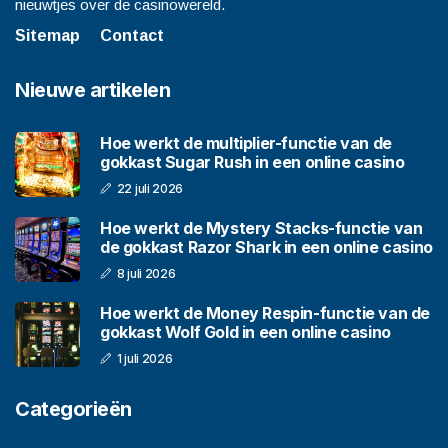
nieuwtjes over de casinowereld.
Sitemap
Contact
Nieuwe artikelen
Hoe werkt de multiplier-functie van de
gokkast Sugar Rush in een online casino
22 juli 2026
Hoe werkt de Mystery Stacks-functie van
de gokkast Razor Shark in een online casino
8 juli 2026
Hoe werkt de Money Respin-functie van de
gokkast Wolf Gold in een online casino
1 juli 2026
Categorieën