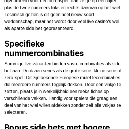
bijvoorbeeld voor een burenspel, dan zet je op een cijfer
plus de twee nummers links en rechts daarvan op het wiel.
Technisch gezien is dit geen heel nieuw soort
weddenschap, maar het wordt door veel live casino's wel
als aparte side bet gepresenteerd.
Specifieke
nummercombinaties
Sommige live varianten bieden vaste combinaties als side
bet aan. Denk aan series als de grote serie, kleine serie of
zero-spel. Dit zijn bekende Europese roulettecombinaties
die meerdere nummers tegelijk dekken. Door één vinkje te
zetten, plaats je in werkelijkheid een reeks fiches op
verschillende vakken. Handig voor spelers die graag een
deel van het wiel willen afdekken zonder zelf alle vakjes te
selecteren.
Bonus side bets met hogere