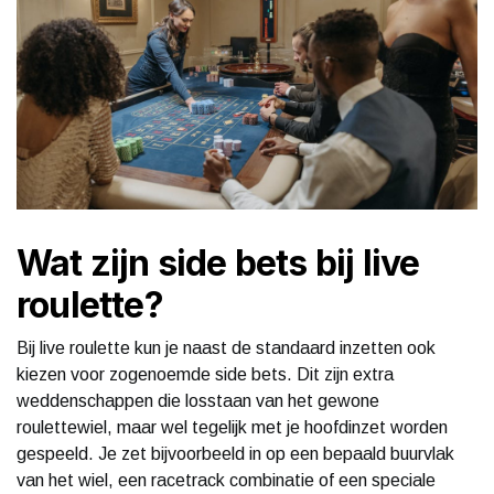
Wat zijn side bets bij live
roulette?
Bij live roulette kun je naast de standaard inzetten ook
kiezen voor zogenoemde side bets. Dit zijn extra
weddenschappen die losstaan van het gewone
roulettewiel, maar wel tegelijk met je hoofdinzet worden
gespeeld. Je zet bijvoorbeeld in op een bepaald buurvlak
van het wiel, een racetrack combinatie of een speciale