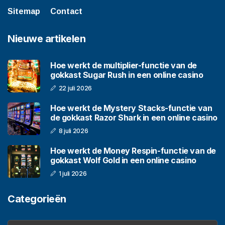
Sitemap
Contact
Nieuwe artikelen
Hoe werkt de multiplier-functie van de
gokkast Sugar Rush in een online casino
22 juli 2026
Hoe werkt de Mystery Stacks-functie van
de gokkast Razor Shark in een online casino
8 juli 2026
Hoe werkt de Money Respin-functie van de
gokkast Wolf Gold in een online casino
1 juli 2026
Categorieën