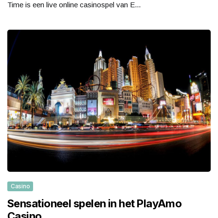
Time is een live online casinospel van E...
Casino
Sensationeel spelen in het PlayAmo
Casino