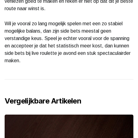
verliezen goed te maken en reken er niet op dat dit je beste
route naar winst is.
Wil je vooral zo lang mogelijk spelen met een zo stabiel
mogelijke balans, dan zijn side bets meestal geen
verstandige keus. Speel je echter vooral voor de spanning
en accepteer je dat het statistisch meer kost, dan kunnen
side bets bij live roulette je avond een stuk spectaculairder
maken.
Vergelijkbare Artikelen