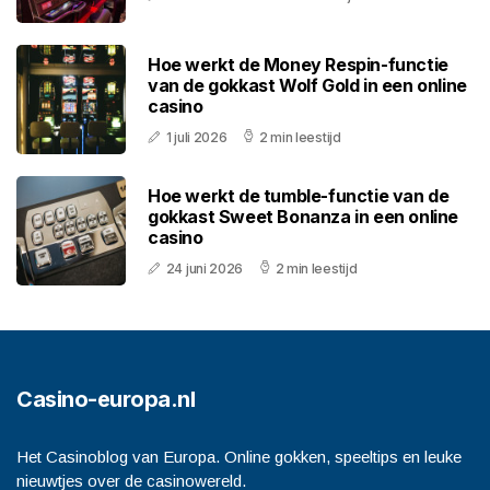
Hoe werkt de Money Respin-functie
van de gokkast Wolf Gold in een online
casino
1 juli 2026
2 min leestijd
Hoe werkt de tumble-functie van de
gokkast Sweet Bonanza in een online
casino
24 juni 2026
2 min leestijd
Casino-europa.nl
Het Casinoblog van Europa. Online gokken, speeltips en leuke
nieuwtjes over de casinowereld.