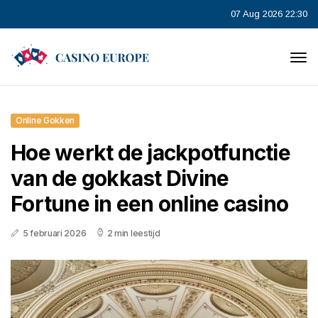
07 Aug 2026 22:30
Online Gokken
Hoe werkt de jackpotfunctie
van de gokkast Divine
Fortune in een online casino
5 februari 2026
2 min leestijd