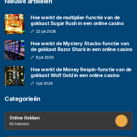
Nieuwe artikelen
Hoe werkt de multiplier-functie van de
gokkast Sugar Rush in een online casino
22 juli 2026
Hoe werkt de Mystery Stacks-functie van
de gokkast Razor Shark in een online casino
8 juli 2026
Hoe werkt de Money Respin-functie van de
gokkast Wolf Gold in een online casino
1 juli 2026
Categorieën
Online Gokken
86 Artikelen