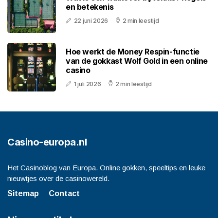
en betekenis
22 juni 2026
2 min leestijd
Hoe werkt de Money Respin-functie
van de gokkast Wolf Gold in een online
casino
1 juli 2026
2 min leestijd
Casino-europa.nl
Het Casinoblog van Europa. Online gokken, speeltips en leuke
nieuwtjes over de casinowereld.
Sitemap
Contact