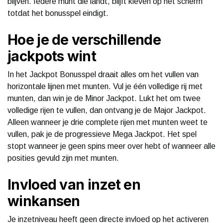
blijven. Iedere munt die landt, blijft kleven op het scherm
totdat het bonusspel eindigt.
Hoe je de verschillende
jackpots wint
In het Jackpot Bonusspel draait alles om het vullen van
horizontale lijnen met munten. Vul je één volledige rij met
munten, dan win je de Minor Jackpot. Lukt het om twee
volledige rijen te vullen, dan ontvang je de Major Jackpot.
Alleen wanneer je drie complete rijen met munten weet te
vullen, pak je de progressieve Mega Jackpot. Het spel
stopt wanneer je geen spins meer over hebt of wanneer alle
posities gevuld zijn met munten.
Invloed van inzet en
winkansen
Je inzetniveau heeft geen directe invloed op het activeren