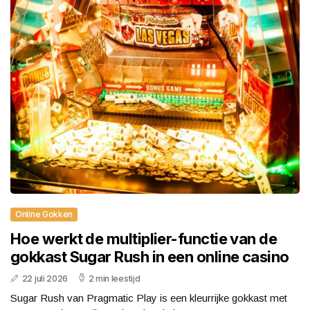
Online Gokken
Hoe werkt de multiplier-functie van de
gokkast Sugar Rush in een online casino
22 juli 2026
2 min leestijd
Sugar Rush van Pragmatic Play is een kleurrijke gokkast met