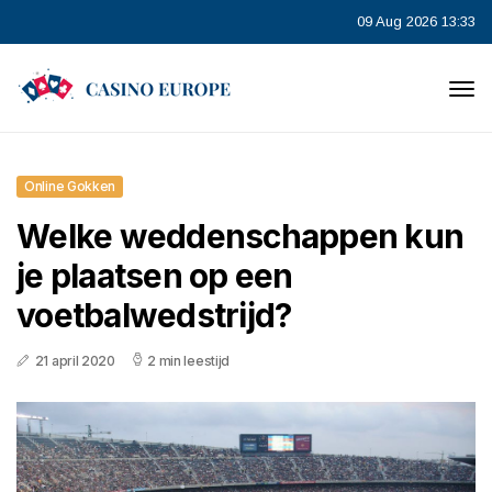
09 Aug 2026 13:33
Online Gokken
Welke weddenschappen kun
je plaatsen op een
voetbalwedstrijd?
21 april 2020
2 min leestijd