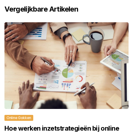
Vergelijkbare Artikelen
Online Gokken
Hoe werken inzetstrategieën bij online