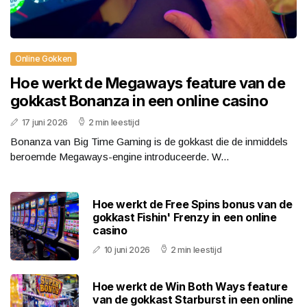
Online Gokken
Hoe werkt de Megaways feature van de
gokkast Bonanza in een online casino
17 juni 2026
2 min leestijd
Bonanza van Big Time Gaming is de gokkast die de inmiddels
beroemde Megaways-engine introduceerde. W...
Hoe werkt de Free Spins bonus van de
gokkast Fishin' Frenzy in een online
casino
10 juni 2026
2 min leestijd
Hoe werkt de Win Both Ways feature
van de gokkast Starburst in een online