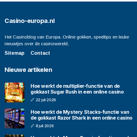
Casino-europa.nl
Het Casinoblog van Europa. Online gokken, speeltips en leuke
nieuwtjes over de casinowereld.
Sitemap
Contact
Nieuwe artikelen
Hoe werkt de multiplier-functie van de
gokkast Sugar Rush in een online casino
22 juli 2026
Hoe werkt de Mystery Stacks-functie van
de gokkast Razor Shark in een online casino
8 juli 2026