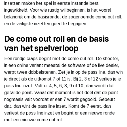
inzetten maken het spel in eerste instantie best
ingewikkeld. Voor wie rustig wil beginnen, is het vooral
belangrijk om de basisronde, de zogenoemde come out roll,
en de veiligste inzetten goed te begrijpen.
De come out roll en de basis
van het spelverloop
Een rondje craps begint met de come out roll. De shooter,
in een online variant meestal de software of de live dealer,
werpt twee dobbelstenen. Zet je in op de pass line, dan win
je direct als de uitkomst 7 of 11 is. Bij 2, 3 of 12 verlies je je
pass line inzet. Valt er 4, 5, 6, 8, 9 of 10, dan wordt dat
getal de point. Vanaf dat moment is het doel dat de point
nogmaals valt voordat er een 7 wordt gegooid. Gebeurt
dat, dan wint de pass line inzet. Komt de 7 eerst, dan
verliest de pass line inzet en begint er een nieuwe ronde
met een nieuwe come out roll.