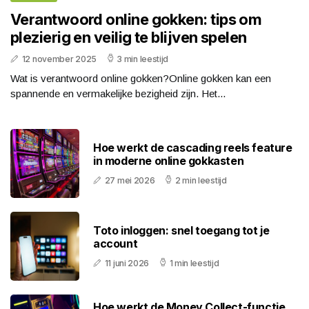
Verantwoord online gokken: tips om
plezierig en veilig te blijven spelen
12 november 2025
3 min leestijd
Wat is verantwoord online gokken?Online gokken kan een
spannende en vermakelijke bezigheid zijn. Het...
Hoe werkt de cascading reels feature
in moderne online gokkasten
27 mei 2026
2 min leestijd
Toto inloggen: snel toegang tot je
account
11 juni 2026
1 min leestijd
Hoe werkt de Money Collect-functie