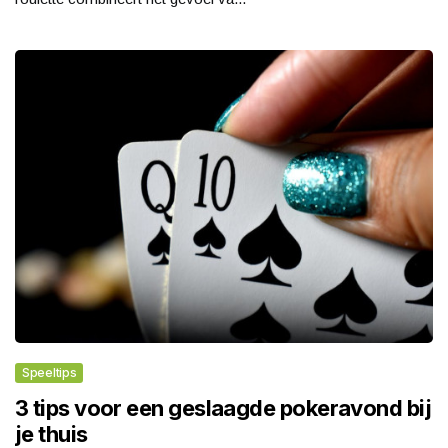
Speeltips
3 tips voor een geslaagde pokeravond bij
je thuis