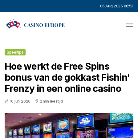
06 Aug 2026 06:53
Speeltips
Hoe werkt de Free Spins
bonus van de gokkast Fishin'
Frenzy in een online casino
10 juni 2026
2 min leestijd